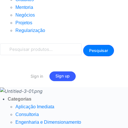
Mentoria
Negócios
Projetos
Regularização
Pesquisar
Pesquisar
por:
Sign up
Sign in
Categorias
Aplicação Imediata
Consultoria
Engenharia e Dimensionamento