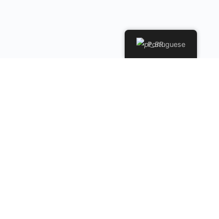
Portuguese