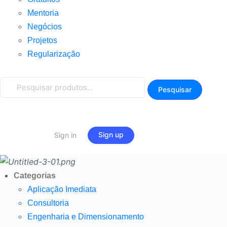
Mentoria
Negócios
Projetos
Regularização
Pesquisar
Pesquisar
por:
Sign up
Sign in
Categorias
Aplicação Imediata
Consultoria
Engenharia e Dimensionamento