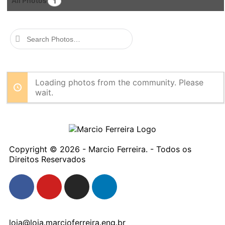
All Photos
1
Search
Photos…
Loading photos from the community. Please
wait.
Copyright © 2026 - Marcio Ferreira. - Todos os
Direitos Reservados
loja@loja.marcioferreira.eng.br