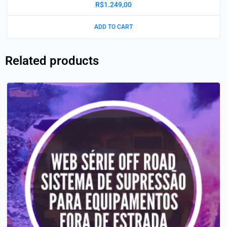
R$
1.249,00
ADD TO CART
Related products