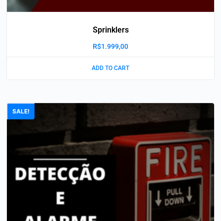
Sprinklers
R$
1.999,00
ADD TO CART
SALE!