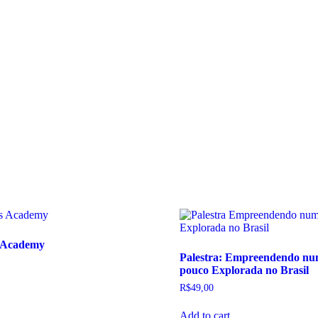
s Academy
Palestra: Empreendendo n
pouco Explorada no Brasil
R$
49,00
Add to cart