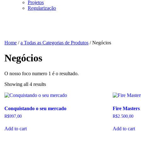
Projetos
Regularização
Home
/
a Todas as Categorias de Produtos
/ Negócios
Negócios
O nosso foco numero 1 é o resultado.
Showing all 4 results
Conquistando o seu mercado
Fire Master
R$
997,00
R$
2.500,00
Add to cart
Add to cart