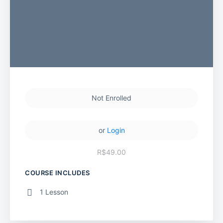
Not Enrolled
or
Login
R$49.00
COURSE INCLUDES
1 Lesson