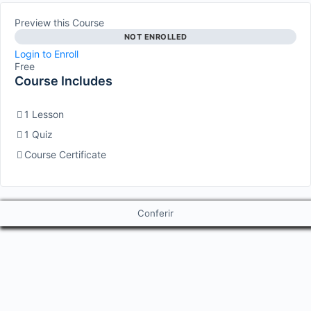
Preview this Course
NOT ENROLLED
Login to Enroll
Free
Course Includes
1 Lesson
1 Quiz
Course Certificate
Conferir