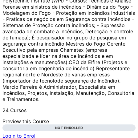
Polytechnic Institute (WPI) - Cursos: Técnicas e Analise
Forense em sinistros de incêndios - Dinâmica do Fogo -
Modelagem do Fogo - Proteção em Incêndios industriais
- Praticas de negócios em Segurança contra incêndios -
Sistemas de Proteção contra incêndios; - Supressão
avançada de combate a incêndios, Detecção e controle
de fumaça); É pesquisador no grupo de pesquisa em
segurança contra incêndio Mestres do Fogo Gerente
Executivo pela empresa Chamatex (empresa
especializada e líder na área de incêndios e em
instalações e manutenções). ​ CEO da Elfire (Projetos e
consultoria em engenharia de incêndio) Representante
regional norte e Nordeste de varias empresas
(importador de tecnolode segurança de Incêndio).
Marcio Ferreira é Administrador, Especialista em
incêndios, Projetos, Instalação, Manutenção, Consultoria
e Treinamentos.
24 Cursos
Preview this Course
NOT ENROLLED
Login to Enroll