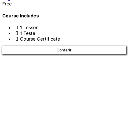
Free
Course Includes
1 Lesson
1 Teste
Course Certificate
Conferir