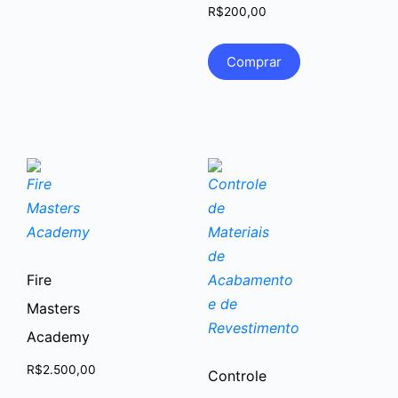
R$
200,00
Comprar
Fire
Masters
Academy
R$
2.500,00
Controle