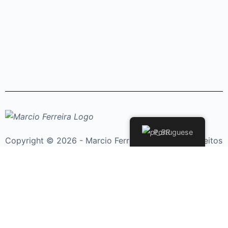
Portuguese
Copyright © 2026 - Marcio Ferreira. - Todos os Direitos
Reservados
loja@loja.marcioferreira.eng.br