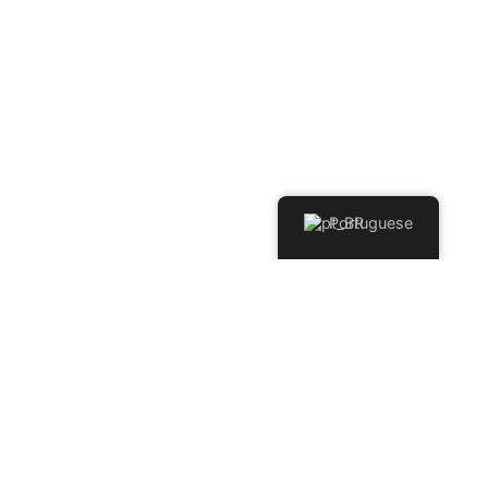
Portuguese