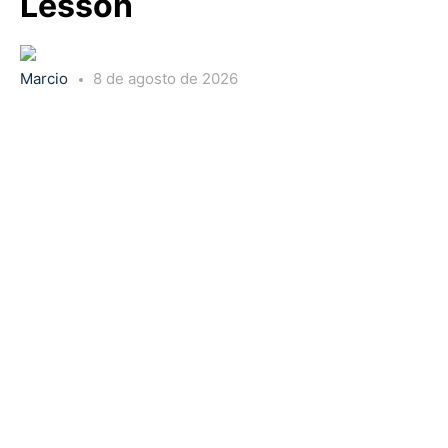
Lesson
Marcio
8 de agosto de 2026