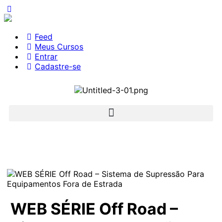
Feed
Meus Cursos
Entrar
Cadastre-se
WEB SÉRIE Off Road –