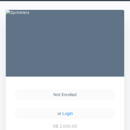
Not Enrolled
or
Login
R$ 2.000,00