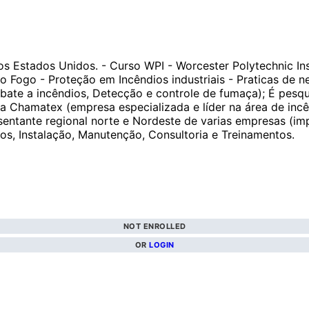
 Estados Unidos. - Curso WPI - Worcester Polytechnic Inst
o Fogo - Proteção em Incêndios industriais - Praticas de 
bate a incêndios, Detecção e controle de fumaça); É pesq
Chamatex (empresa especializada e líder na área de incênd
esentante regional norte e Nordeste de varias empresas (i
etos, Instalação, Manutenção, Consultoria e Treinamentos.
NOT ENROLLED
OR
LOGIN