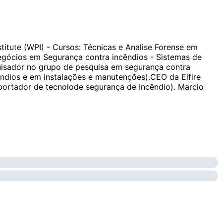
itute (WPI) - Cursos: Técnicas e Analise Forense em
negócios em Segurança contra incêndios - Sistemas de
uisador no grupo de pesquisa em segurança contra
ios e em instalações e manutenções). ​ CEO da Elfire
mportador de tecnolode segurança de Incêndio). Marcio