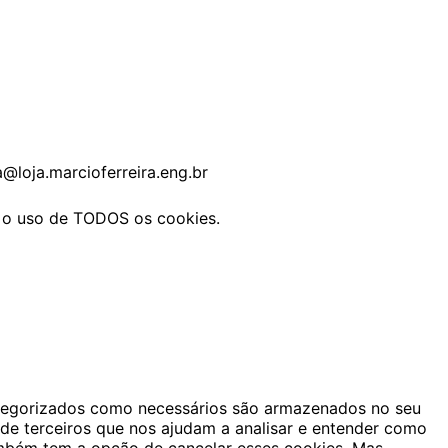
a@loja.marcioferreira.eng.br
m o uso de TODOS os cookies.
categorizados como necessários são armazenados no seu
de terceiros que nos ajudam a analisar e entender como