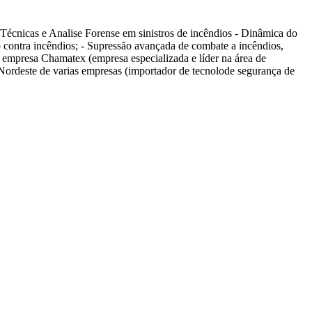
écnicas e Analise Forense em sinistros de incêndios - Dinâmica do
 contra incêndios; - Supressão avançada de combate a incêndios,
 empresa Chamatex (empresa especializada e líder na área de
e Nordeste de varias empresas (importador de tecnolode segurança de