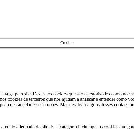
Conferir
 navega pelo site. Destes, os cookies que são categorizados como neces
os cookies de terceiros que nos ajudam a analisar e entender como voc
ão de cancelar esses cookies. Mas desativar alguns desses cookies po
namento adequado do site. Esta categoria inclui apenas cookies que gar