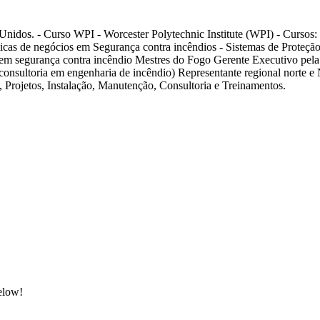
idos. - Curso WPI - Worcester Polytechnic Institute (WPI) - Cursos: T
icas de negócios em Segurança contra incêndios - Sistemas de Proteção
 em segurança contra incêndio Mestres do Fogo Gerente Executivo pela
e consultoria em engenharia de incêndio) Representante regional norte 
, Projetos, Instalação, Manutenção, Consultoria e Treinamentos.
below!