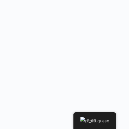
Portuguese