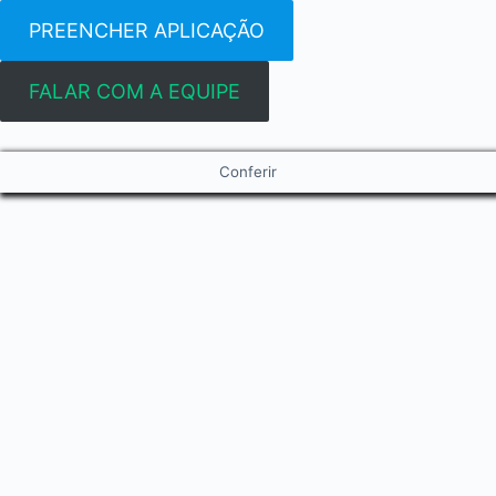
PREENCHER APLICAÇÃO
FALAR COM A EQUIPE
Conferir