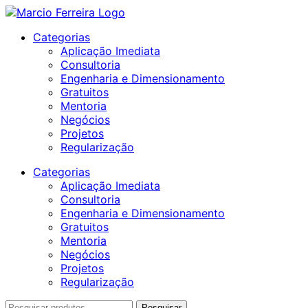
Categorias
Aplicação Imediata
Consultoria
Engenharia e Dimensionamento
Gratuitos
Mentoria
Negócios
Projetos
Regularização
Categorias
Aplicação Imediata
Consultoria
Engenharia e Dimensionamento
Gratuitos
Mentoria
Negócios
Projetos
Regularização
Pesquisar
Pesquisar