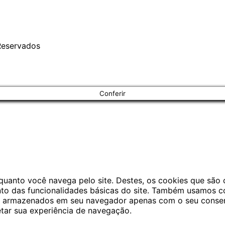
 Reservados
Conferir
enquanto você navega pelo site. Destes, os cookies que s
to das funcionalidades básicas do site. Também usamos co
rão armazenados em seu navegador apenas com o seu conse
etar sua experiência de navegação.